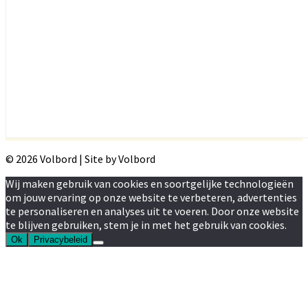
© 2026 Volbord | Site by Volbord
Wij maken gebruik van cookies en soortgelijke technologieën
om jouw ervaring op onze website te verbeteren, advertenties
te personaliseren en analyses uit te voeren. Door onze website
te blijven gebruiken, stem je in met het gebruik van cookies.
Ok
Privacybeleid