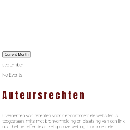
Current Month
september
No Events
Auteursrechten
Overnemen van recepten voor niet-commerciële websites is
toegestaan, mits met bronvermelding en plaatsing van een link
naar het betreffende artikel op onze weblog. Commerciële