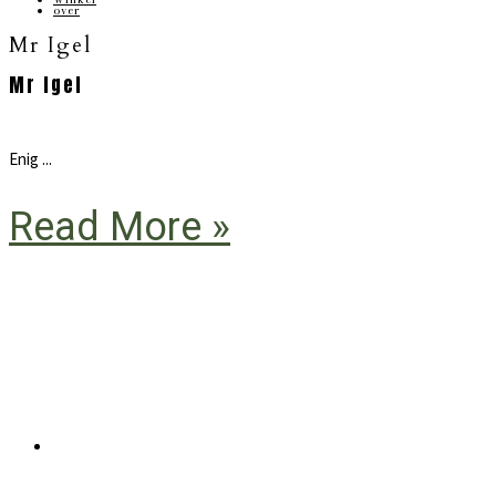
over
Mr Igel
Mr Igel
Enig ...
Read More »
Primaire
Sidebar