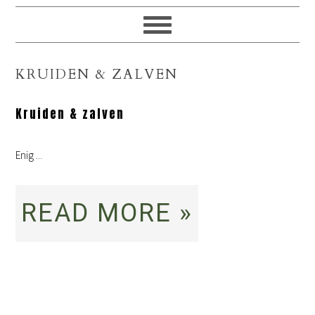
KRUIDEN & ZALVEN
Kruiden & zalven
Enig ...
READ MORE »