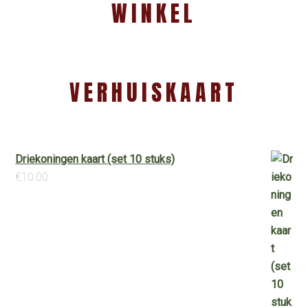
WINKEL
VERHUISKAART
Driekoningen kaart (set 10 stuks)
€
10.00