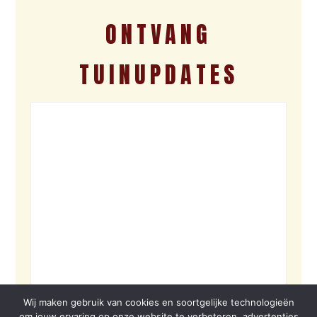
ONTVANG
TUINUPDATES
Wij maken gebruik van cookies en soortgelijke technologieën
om jouw ervaring op onze website te verbeteren, advertenties