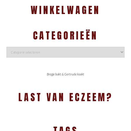
WINKELWAGEN
CATEGORIEËN
Bregje bakt & Gertrude kookt
LAST VAN ECZEEM?
TAGS