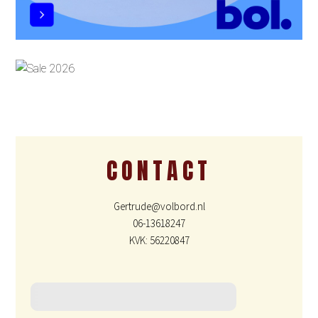
CONTACT
Gertrude@volbord.nl
06-13618247
KVK: 56220847