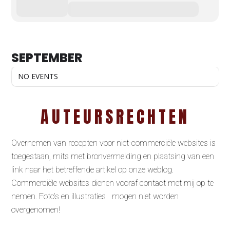
SEPTEMBER
NO EVENTS
AUTEURSRECHTEN
Overnemen van recepten voor niet-commerciële websites is
toegestaan, mits met bronvermelding en plaatsing van een
link naar het betreffende artikel op onze weblog.
Commerciële websites dienen vooraf contact met mij op te
nemen. Foto’s en illustraties mogen niet worden
overgenomen!