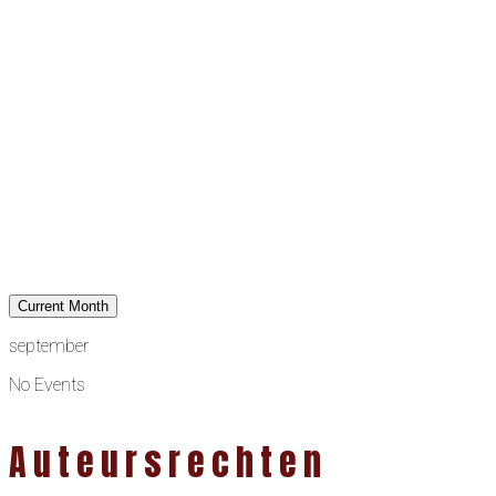
Current Month
september
No Events
Auteursrechten