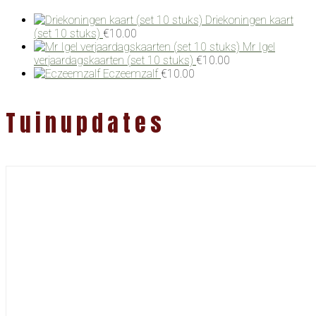
Driekoningen kaart
(set 10 stuks)
€
10.00
Mr Igel
verjaardagskaarten (set 10 stuks)
€
10.00
Eczeemzalf
€
10.00
Tuinupdates