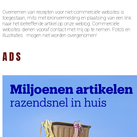
Overnemen van recepten voor niet-commerciële websites is
toegestaan, mits met bronvermelding en plaatsing van een link
naar het betreffende artikel op onze weblog. Commerciële
websites dienen vooraf contact met mij op te nemen. Foto’s en
illustraties mogen niet worden overgenomen!
ADS