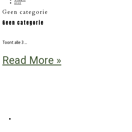
over
Geen categorie
Geen categorie
Toont alle 3 ...
Read More »
Primaire
Sidebar