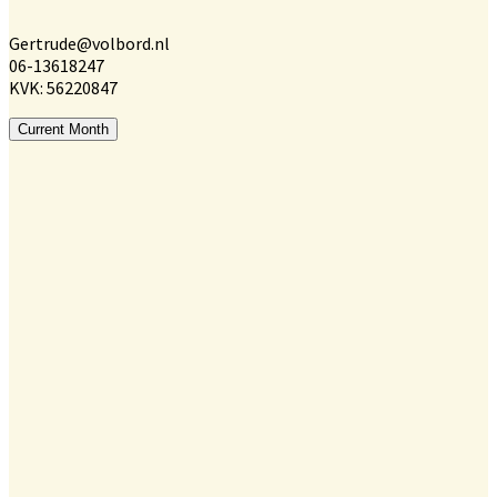
Gertrude@volbord.nl
06-13618247
KVK: 56220847
Current Month