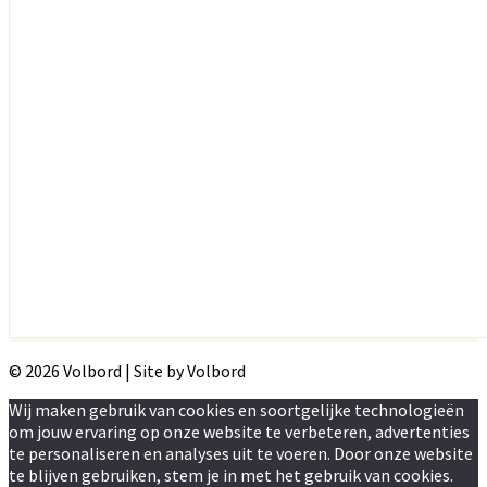
© 2026 Volbord | Site by Volbord
Wij maken gebruik van cookies en soortgelijke technologieën
om jouw ervaring op onze website te verbeteren, advertenties
te personaliseren en analyses uit te voeren. Door onze website
te blijven gebruiken, stem je in met het gebruik van cookies.