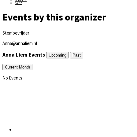
over
Events by this organizer
Stembevrijder
Anna@annaliem.nl
Anna Liem Events
Upcoming
Past
Current Month
No Events
Primaire
Sidebar