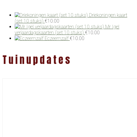
Driekoningen kaart
(set 10 stuks)
€
10.00
Mr Igel
verjaardagskaarten (set 10 stuks)
€
10.00
Eczeemzalf
€
10.00
Tuinupdates