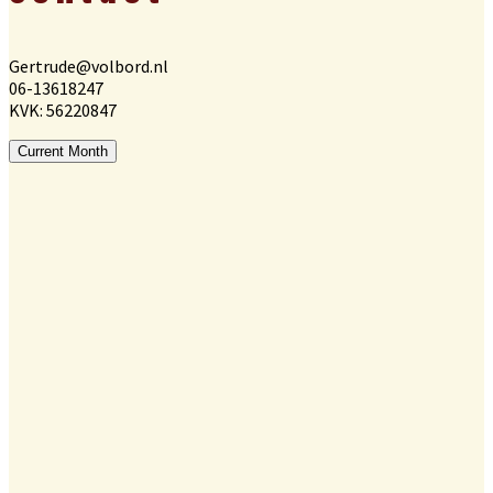
Gertrude@volbord.nl
06-13618247
KVK: 56220847
Current Month