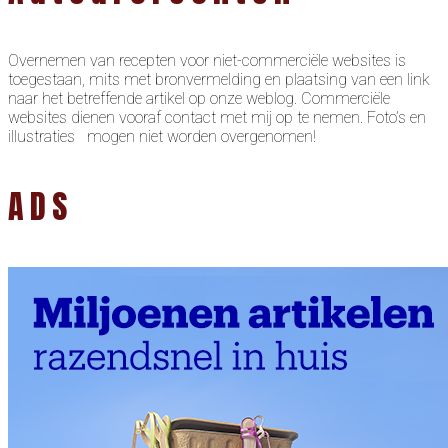
Overnemen van recepten voor niet-commerciële websites is
toegestaan, mits met bronvermelding en plaatsing van een link
naar het betreffende artikel op onze weblog. Commerciële
websites dienen vooraf contact met mij op te nemen. Foto’s en
illustraties mogen niet worden overgenomen!
ADS