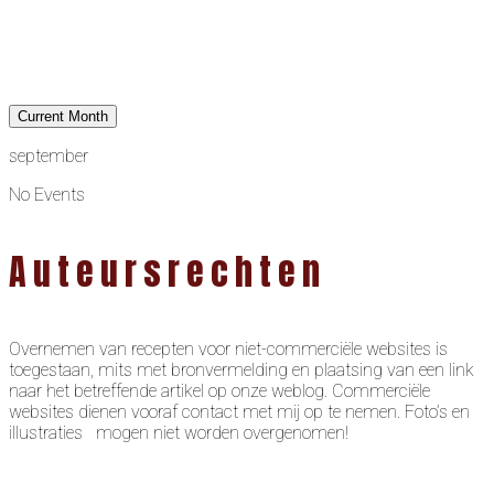
Current Month
september
No Events
Auteursrechten
Overnemen van recepten voor niet-commerciële websites is
toegestaan, mits met bronvermelding en plaatsing van een link
naar het betreffende artikel op onze weblog. Commerciële
websites dienen vooraf contact met mij op te nemen. Foto’s en
illustraties mogen niet worden overgenomen!