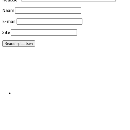
Naam
E-mail
Site
Primaire
Sidebar