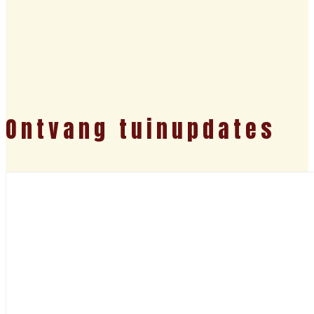
Ontvang tuinupdates