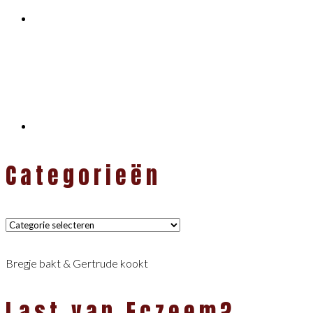
Categorieën
Categorieën
Bregje bakt & Gertrude kookt
Last van Eczeem?