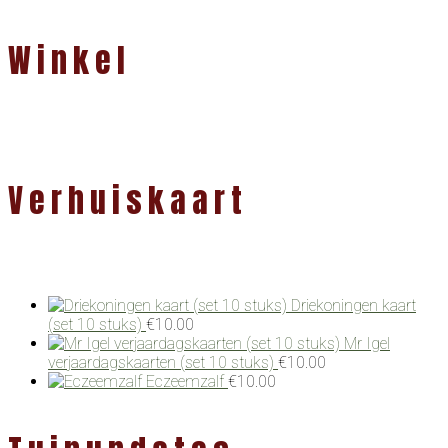
Winkel
Verhuiskaart
Driekoningen kaart
(set 10 stuks)
€
10.00
Mr Igel
verjaardagskaarten (set 10 stuks)
€
10.00
Eczeemzalf
€
10.00