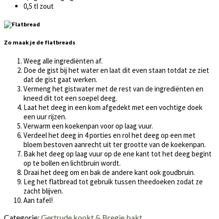
0,5 tl zout
Zo maak je de flatbreads
Weeg alle ingrediënten af.
Doe de gist bij het water en laat dit even staan totdat ze ziet
dat de gist gaat werken.
Vermeng het gistwater met de rest van de ingrediënten en
kneed dit tot een soepel deeg.
Laat het deeg in een kom afgedekt met een vochtige doek
een uur rijzen.
Verwarm een koekenpan voor op laag vuur.
Verdeel het deeg in 4 porties en rol het deeg op een met
bloem bestoven aanrecht uit ter grootte van de koekenpan.
Bak het deeg op laag vuur op de ene kant tot het deeg begint
op te bollen en lichtbruin wordt.
Draai het deeg om en bak de andere kant ook goudbruin.
Leg het flatbread tot gebruik tussen theedoeken zodat ze
zacht blijven.
Aan tafel!
Categorie:
Gertrude kookt & Bregje bakt