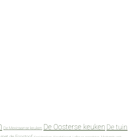
n
De Oosterse keuken
De tuin
De Mexicaanse keuken
 met de Ecostoof