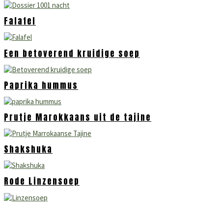
Falafel
Een betoverend kruidige soep
Paprika hummus
Prutje Marokkaans uit de tajine
Shakshuka
Rode Linzensoep
Primaire