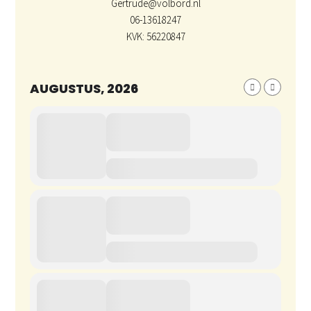
Gertrude@volbord.nl
06-13618247
KVK: 56220847
AUGUSTUS, 2026