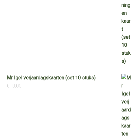
Mr Igel verjaardagskaarten (set 10 stuks)
€
10.00