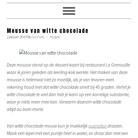
Mousse van witte chocolade
2 januari 2019
By
Gertrude
Reageer
Deze mousse stond op de dessert-kaart bij restaurant La Grenouille
waar ik jaren geleden als leerling-kok werkte. Het maken van deze
mousse is helemaal niet zo moeilijk, als je van tevoren even
rekening houd met dat witte chocolade smelt bij 45 graden. Verhit je
witte chocolade te veel dan heb je kans op een korrelige substantie,
waar je niets meer mee kan. Verwarm daarom witte chocolade
altijd au-bain-marie.
Van witte chocolade mouse kun je makkelijk
quenellen
draaien.
Maak een lepel met een puntje heet in water, en draai dan met een