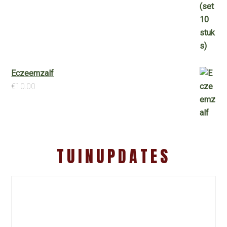
Eczeemzalf
€
10.00
TUINUPDATES