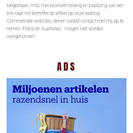
toegestaan, mits met bronvermelding en plaatsing van een
link naar het betreffende artikel op onze weblog.
Commerciële websites dienen vooraf contact met mij op te
nemen. Foto’s en illustraties mogen niet worden
overgenomen!
ADS