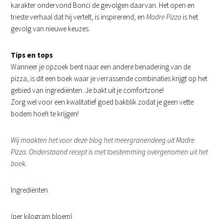
karakter ondervond Bonci de gevolgen daarvan. Het open en
trieste verhaal dat hij vertelt, is inspirerend, en
Madre Pizza
is het
gevolg van nieuwe keuzes.
Tips en tops
Wanneer je opzoek bent naar een andere benadering van de
pizza, is dit een boek waar je verrassende combinaties krijgt op het
gebied van ingrediënten. Je bakt uit je comfortzone!
Zorg wel voor een kwalitatief goed bakblik zodat je geen vette
bodem hoeft te krijgen!
Wij maakten het voor deze blog het meergranendeeg uit Madre
Pizza. Onderstaand recept is met toestemming overgenomen uit het
boek.
Ingrediënten
(per kilogram bloem)