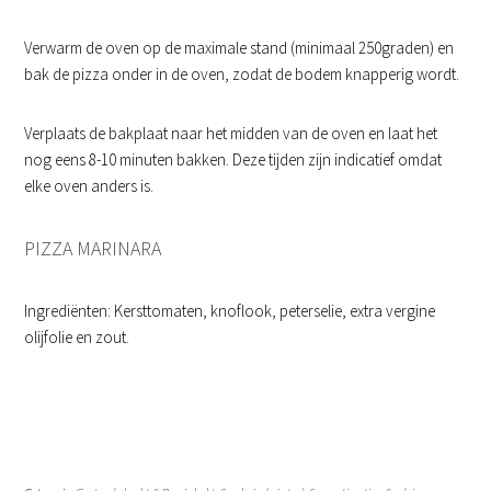
Verwarm de oven op de maximale stand (minimaal 250graden) en
bak de pizza onder in de oven, zodat de bodem knapperig wordt.
Verplaats de bakplaat naar het midden van de oven en laat het
nog eens 8-10 minuten bakken. Deze tijden zijn indicatief omdat
elke oven anders is.
PIZZA MARINARA
Ingrediënten: Kersttomaten, knoflook, peterselie, extra vergine
olijfolie en zout.