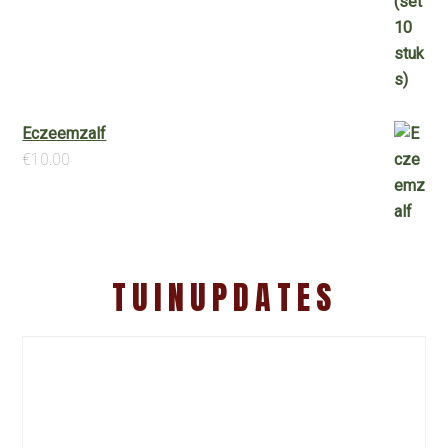
Eczeemzalf
€
10.00
TUINUPDATES