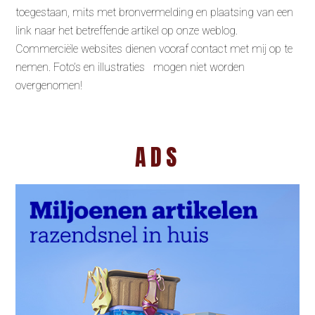
toegestaan, mits met bronvermelding en plaatsing van een
link naar het betreffende artikel op onze weblog.
Commerciële websites dienen vooraf contact met mij op te
nemen. Foto’s en illustraties mogen niet worden
overgenomen!
ADS