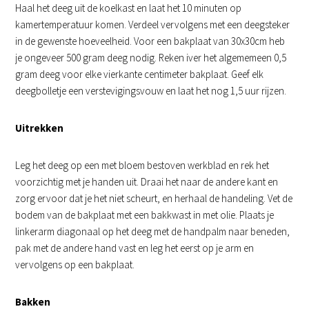
Haal het deeg uit de koelkast en laat het 10 minuten op
kamertemperatuur komen. Verdeel vervolgens met een deegsteker
in de gewenste hoeveelheid. Voor een bakplaat van 30x30cm heb
je ongeveer 500 gram deeg nodig. Reken iver het algememeen 0,5
gram deeg voor elke vierkante centimeter bakplaat. Geef elk
deegbolletje een verstevigingsvouw en laat het nog 1,5 uur rijzen.
Uitrekken
Leg het deeg op een met bloem bestoven werkblad en rek het
voorzichtig met je handen uit. Draai het naar de andere kant en
zorg ervoor dat je het niet scheurt, en herhaal de handeling. Vet de
bodem van de bakplaat met een bakkwast in met olie. Plaats je
linkerarm diagonaal op het deeg met de handpalm naar beneden,
pak met de andere hand vast en leg het eerst op je arm en
vervolgens op een bakplaat.
Bakken