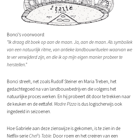
Bonci’s voorwoord:
“Ik draag dit boek op aan de maan. Ja, aan de maan. Als symboliek
van een natuurlijk ritme, van antieke landbouwrituelen waarvan we
te ver verwijderd zijn, en die ik op mijn eigen manier probeer te
herstellen.”
Bonci streeft, net zoals Rudolf Steiner en Maria Treben, het
gedachtegoed na van landbouwbedrijven die volgens het
natuurlijke proces werken. En hij probeert dit door te trekken naar
de keuken en de eettafel.
Madre Pizza
is dus logischerwijs ook
ingedeeld in seizoenen.
Hoe Gabriele aan deze zienswijze is gekomen, is te zien in de
Netflix-serie
Chef’s Table
. Door roem en het creëren van een