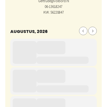
Gertrude@volbord.nl
06-13618247
KVK: 56220847
AUGUSTUS, 2026