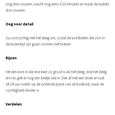
nog drie vouwen, wacht nog eens 5-10 minuten en maak de laatste
drie vouwen.
Oog voor detail
Ga voorzichtig met het deeg om, zodat de luchtbellen die zich in
de tussentijd zijn gaan vormen niet breken.
Rijzen
Vet een kom in die drie keer zo groot is als het deeg, doe het deeg
erin en giet er nog een beetje olie in. Dek af met een doek en laat
18-24 uur rusten op de onderste plank van de koelkast, waar de
vochtigheid minder is.
Verdelen