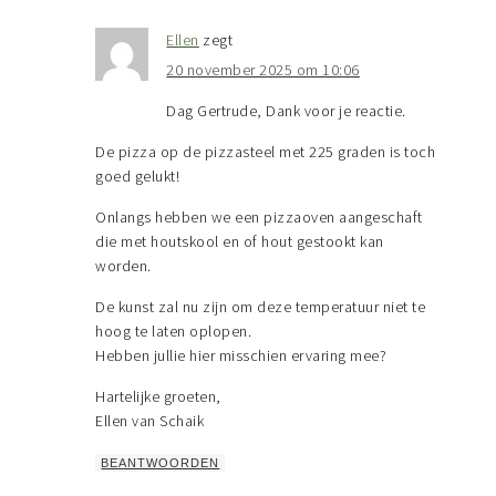
Ellen
zegt
20 november 2025 om 10:06
Dag Gertrude, Dank voor je reactie.
De pizza op de pizzasteel met 225 graden is toch
goed gelukt!
Onlangs hebben we een pizzaoven aangeschaft
die met houtskool en of hout gestookt kan
worden.
De kunst zal nu zijn om deze temperatuur niet te
hoog te laten oplopen.
Hebben jullie hier misschien ervaring mee?
Hartelijke groeten,
Ellen van Schaik
BEANTWOORDEN