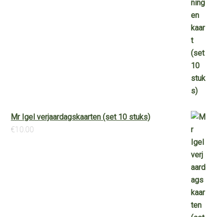
Mr Igel verjaardagskaarten (set 10 stuks)
€
10.00