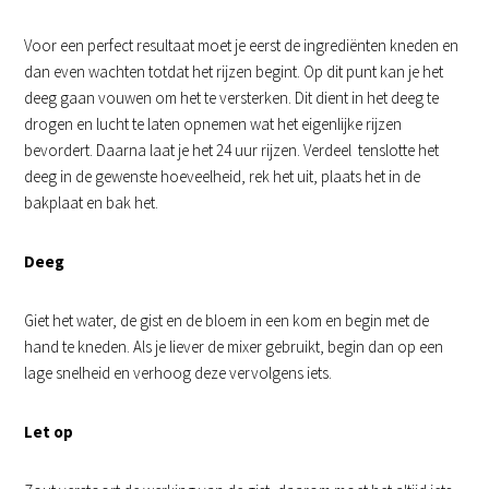
Voor een perfect resultaat moet je eerst de ingrediënten kneden en
dan even wachten totdat het rijzen begint. Op dit punt kan je het
deeg gaan vouwen om het te versterken. Dit dient in het deeg te
drogen en lucht te laten opnemen wat het eigenlijke rijzen
bevordert. Daarna laat je het 24 uur rijzen. Verdeel tenslotte het
deeg in de gewenste hoeveelheid, rek het uit, plaats het in de
bakplaat en bak het.
Deeg
Giet het water, de gist en de bloem in een kom en begin met de
hand te kneden. Als je liever de mixer gebruikt, begin dan op een
lage snelheid en verhoog deze vervolgens iets.
Let op