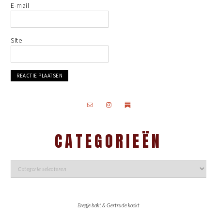
E-mail
Site
CATEGORIEËN
Bregje bakt & Gertrude kookt