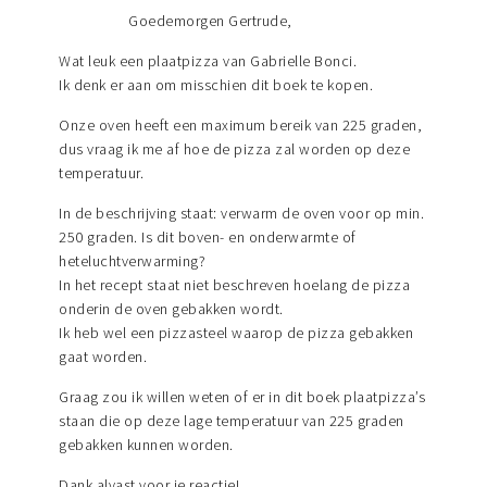
Goedemorgen Gertrude,
Wat leuk een plaatpizza van Gabrielle Bonci.
Ik denk er aan om misschien dit boek te kopen.
Onze oven heeft een maximum bereik van 225 graden,
dus vraag ik me af hoe de pizza zal worden op deze
temperatuur.
In de beschrijving staat: verwarm de oven voor op min.
250 graden. Is dit boven- en onderwarmte of
heteluchtverwarming?
In het recept staat niet beschreven hoelang de pizza
onderin de oven gebakken wordt.
Ik heb wel een pizzasteel waarop de pizza gebakken
gaat worden.
Graag zou ik willen weten of er in dit boek plaatpizza’s
staan die op deze lage temperatuur van 225 graden
gebakken kunnen worden.
Dank alvast voor je reactie!