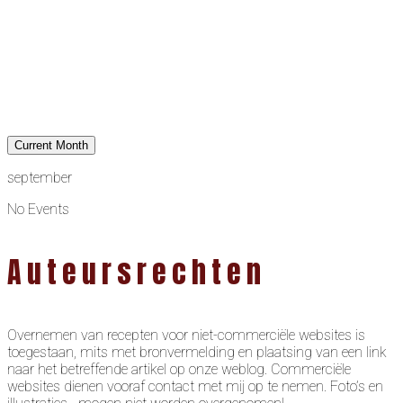
Current Month
september
No Events
Auteursrechten
Overnemen van recepten voor niet-commerciële websites is
toegestaan, mits met bronvermelding en plaatsing van een link
naar het betreffende artikel op onze weblog. Commerciële
websites dienen vooraf contact met mij op te nemen. Foto’s en