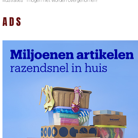
illustraties mogen niet worden overgenomen!
ADS