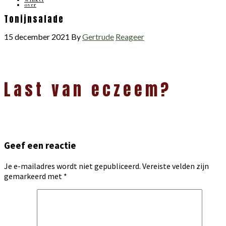
over
Tonijnsalade
15 december 2021
By
Gertrude
Reageer
Lees
Last van eczeem?
Interacties
Geef een reactie
Je e-mailadres wordt niet gepubliceerd.
Vereiste velden zijn
gemarkeerd met
*