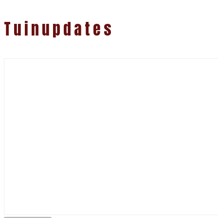
Tuinupdates