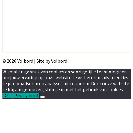
© 2026 Volbord | Site by Volbord
Wij maken gebruik van cookies en soortgelijke technologieën
om jouw ervaring op onze website te verbeteren, advertenties
te personaliseren en analyses uit te voeren. Door onze website
te blijven gebruiken, stem je in met het gebruik van cookies.
Ok
Privacybeleid