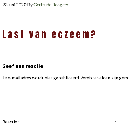
23 juni 2020
By
Gertrude
Reageer
Lees
Last van eczeem?
Interacties
Geef een reactie
Je e-mailadres wordt niet gepubliceerd.
Vereiste velden zijn g
Reactie
*