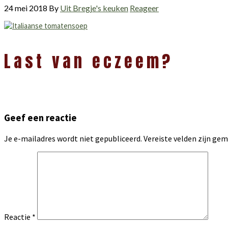
24 mei 2018
By
Uit Bregje's keuken
Reageer
Lees
Last van eczeem?
Interacties
Geef een reactie
Je e-mailadres wordt niet gepubliceerd.
Vereiste velden zijn g
Reactie
*