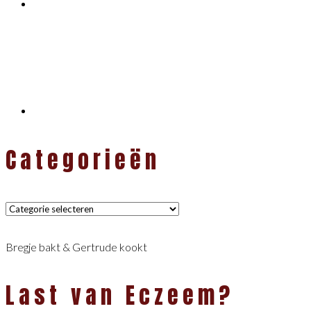
Categorieën
Categorieën
Bregje bakt & Gertrude kookt
Last van Eczeem?