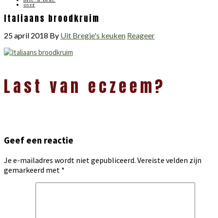
over
Italiaans broodkruim
25 april 2018
By
Uit Bregje's keuken
Reageer
Lees
Last van eczeem?
Interacties
Geef een reactie
Je e-mailadres wordt niet gepubliceerd.
Vereiste velden zijn
gemarkeerd met
*