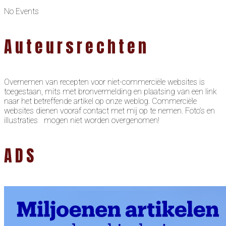
No Events
Auteursrechten
Overnemen van recepten voor niet-commerciële websites is
toegestaan, mits met bronvermelding en plaatsing van een link
naar het betreffende artikel op onze weblog. Commerciële
websites dienen vooraf contact met mij op te nemen. Foto’s en
illustraties mogen niet worden overgenomen!
ADS