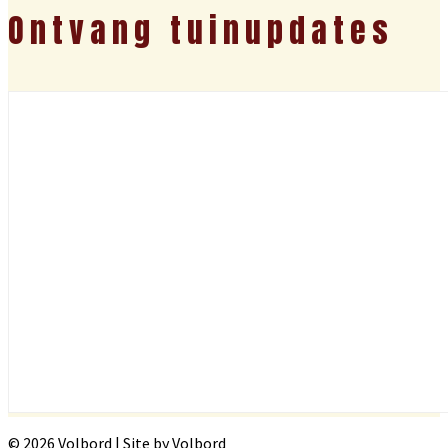
Ontvang tuinupdates
© 2026 Volbord | Site by Volbord