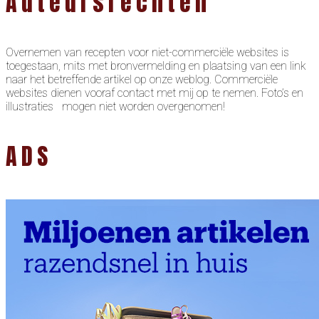
Auteursrechten
Overnemen van recepten voor niet-commerciële websites is
toegestaan, mits met bronvermelding en plaatsing van een link
naar het betreffende artikel op onze weblog. Commerciële
websites dienen vooraf contact met mij op te nemen. Foto’s en
illustraties mogen niet worden overgenomen!
ADS