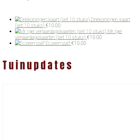
Driekoningen kaart
(set 10 stuks)
€
10.00
Mr Igel
verjaardagskaarten (set 10 stuks)
€
10.00
Eczeemzalf
€
10.00
Tuinupdates