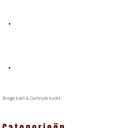
Bregje bakt & Gertrude kookt
Categorieën