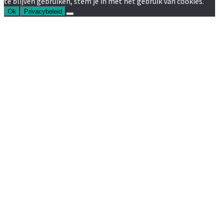
te blijven gebruiken, stem je in met het gebruik van cookies.
Ok
Privacybeleid