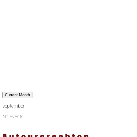
Current Month
september
No Events