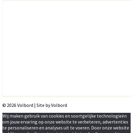
© 2026 Volbord | Site by Volbord
Wij maken gebruik van cookies en soortgelijke technologieën
om jouw ervaring op onze website te verbeteren, advertenties
te personaliseren en analyses uit te voeren. Door onze website