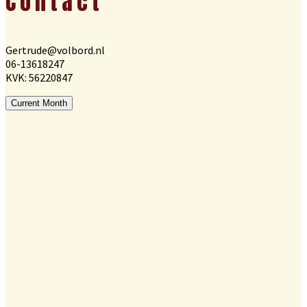
Contact
Gertrude@volbord.nl
06-13618247
KVK: 56220847
Current Month