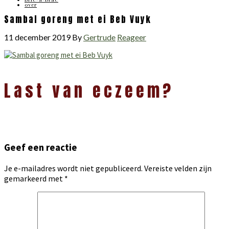
over
Sambal goreng met ei Beb Vuyk
11 december 2019
By
Gertrude
Reageer
Lees
Last van eczeem?
Interacties
Geef een reactie
Je e-mailadres wordt niet gepubliceerd.
Vereiste velden zijn
gemarkeerd met
*