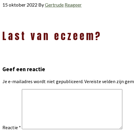
15 oktober 2022
By
Gertrude
Reageer
Lees
Last van eczeem?
Interacties
Geef een reactie
Je e-mailadres wordt niet gepubliceerd.
Vereiste velden zijn g
Reactie
*