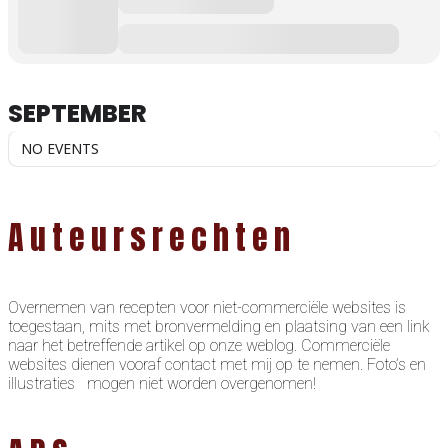
SEPTEMBER
NO EVENTS
Auteursrechten
Overnemen van recepten voor niet-commerciële websites is
toegestaan, mits met bronvermelding en plaatsing van een link
naar het betreffende artikel op onze weblog. Commerciële
websites dienen vooraf contact met mij op te nemen. Foto’s en
illustraties mogen niet worden overgenomen!