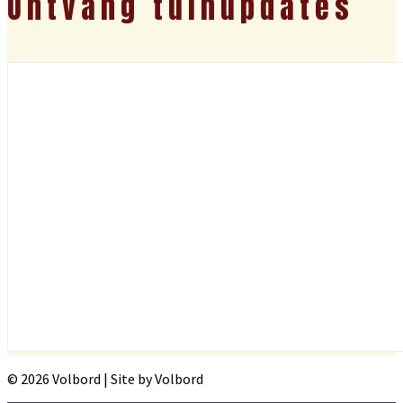
Ontvang tuinupdates
© 2026 Volbord | Site by Volbord