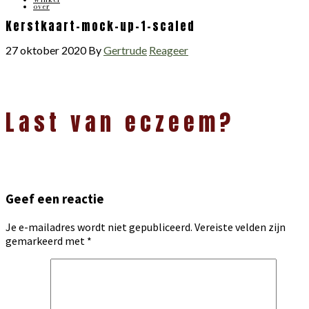
over
Kerstkaart-mock-up-1-scaled
27 oktober 2020
By
Gertrude
Reageer
Lees
Last van eczeem?
Interacties
Geef een reactie
Je e-mailadres wordt niet gepubliceerd.
Vereiste velden zijn
gemarkeerd met
*