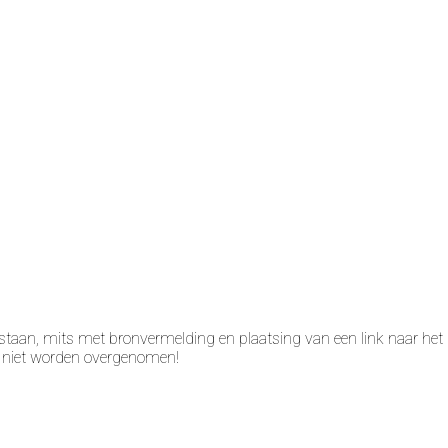
taan, mits met bronvermelding en plaatsing van een link naar het 
n niet worden overgenomen!