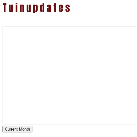
Tuinupdates
Current Month