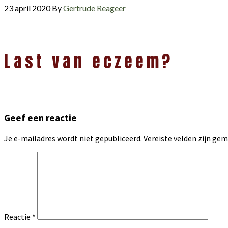
23 april 2020
By
Gertrude
Reageer
Lees
Last van eczeem?
Interacties
Geef een reactie
Je e-mailadres wordt niet gepubliceerd.
Vereiste velden zijn g
Reactie
*