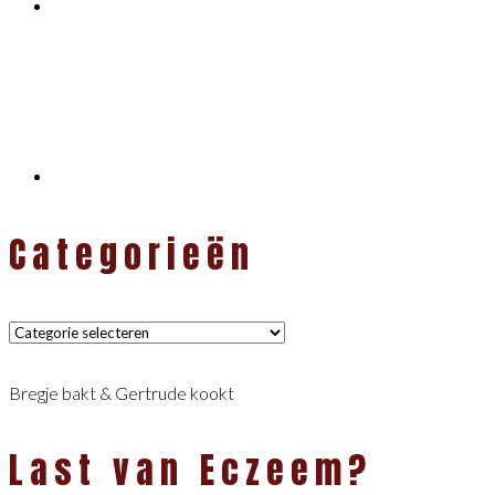
Categorieën
Categorieën
Bregje bakt & Gertrude kookt
Last van Eczeem?