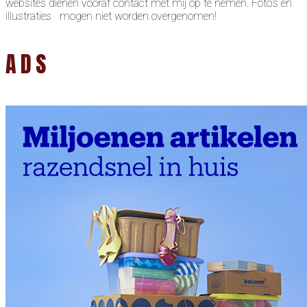
websites dienen vooraf contact met mij op te nemen. Foto’s en
illustraties mogen niet worden overgenomen!
ADS