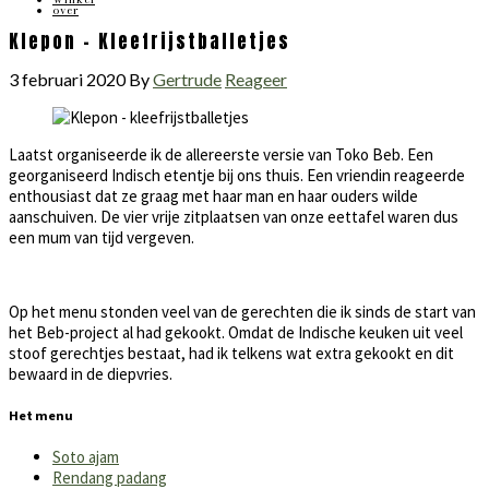
over
Klepon – Kleefrijstballetjes
3 februari 2020
By
Gertrude
Reageer
Laatst organiseerde ik de allereerste versie van Toko Beb. Een
georganiseerd Indisch etentje bij ons thuis. Een vriendin reageerde
enthousiast dat ze graag met haar man en haar ouders wilde
aanschuiven. De vier vrije zitplaatsen van onze eettafel waren dus
een mum van tijd vergeven.
Op het menu stonden veel van de gerechten die ik sinds de start van
het Beb-project al had gekookt. Omdat de Indische keuken uit veel
stoof gerechtjes bestaat, had ik telkens wat extra gekookt en dit
bewaard in de diepvries.
Het menu
Soto ajam
Rendang padang