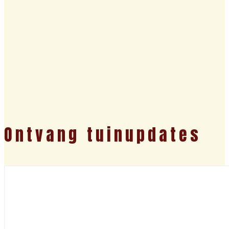
Ontvang tuinupdates