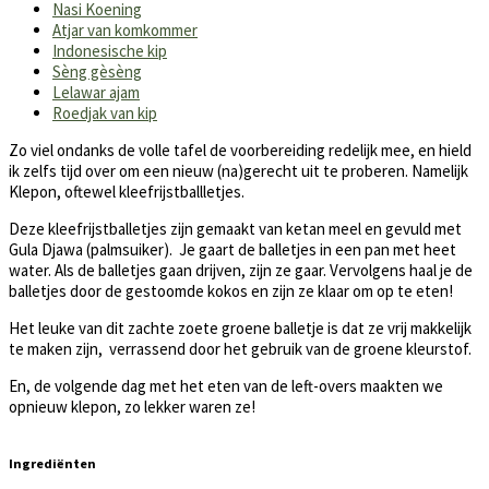
Nasi Koening
Atjar van komkommer
Indonesische kip
Sèng gèsèng
Lelawar ajam
Roedjak van kip
Zo viel ondanks de volle tafel de voorbereiding redelijk mee, en hield
ik zelfs tijd over om een nieuw (na)gerecht uit te proberen. Namelijk
Klepon, oftewel kleefrijstballletjes.
Deze kleefrijstballetjes zijn gemaakt van ketan meel en gevuld met
Gula Djawa (palmsuiker). Je gaart de balletjes in een pan met heet
water. Als de balletjes gaan drijven, zijn ze gaar. Vervolgens haal je de
balletjes door de gestoomde kokos en zijn ze klaar om op te eten!
Het leuke van dit zachte zoete groene balletje is dat ze vrij makkelijk
te maken zijn, verrassend door het gebruik van de groene kleurstof.
En, de volgende dag met het eten van de left-overs maakten we
opnieuw klepon, zo lekker waren ze!
Ingrediënten