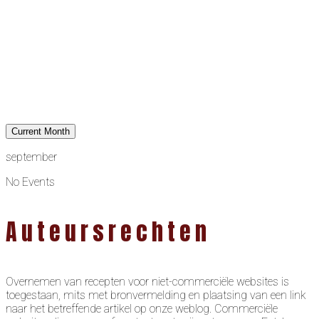
Current Month
september
No Events
Auteursrechten
Overnemen van recepten voor niet-commerciële websites is
toegestaan, mits met bronvermelding en plaatsing van een link
naar het betreffende artikel op onze weblog. Commerciële