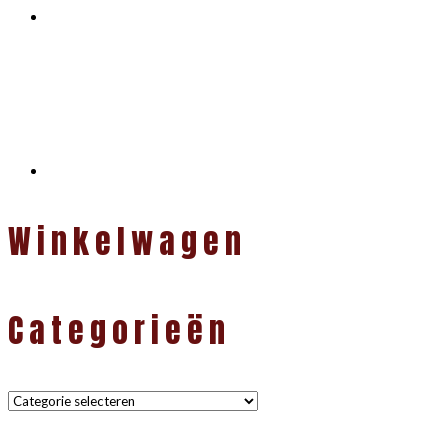
Winkelwagen
Categorieën
Categorieën