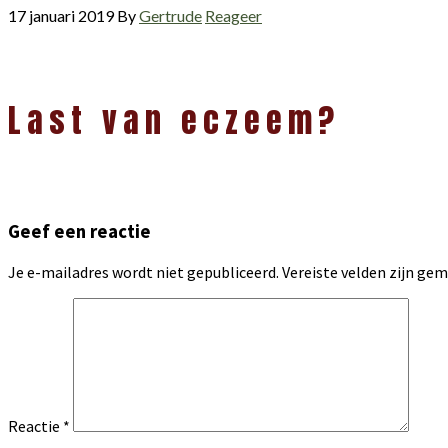
17 januari 2019
By
Gertrude
Reageer
Lees
Last van eczeem?
Interacties
Geef een reactie
Je e-mailadres wordt niet gepubliceerd.
Vereiste velden zijn g
Reactie
*