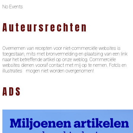
No Events
Auteursrechten
Overnemen van recepten voor niet-commerciële websites is
toegestaan, mits met bronvermelding en plaatsing van een link
naar het betreffende artikel op onze weblog. Commerciële
websites dienen vooraf contact met mij op te nemen. Foto’s en
illustraties mogen niet worden overgenomen!
ADS