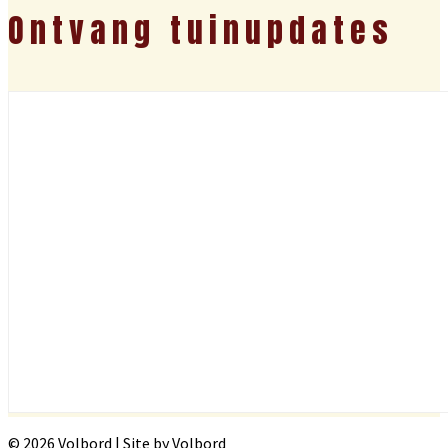
Ontvang tuinupdates
© 2026 Volbord | Site by Volbord