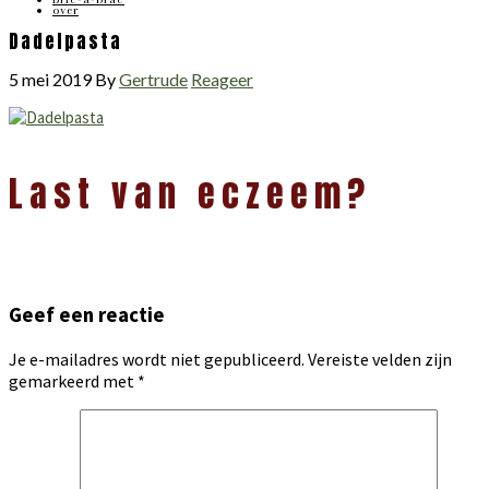
over
Dadelpasta
5 mei 2019
By
Gertrude
Reageer
Lees
Last van eczeem?
Interacties
Geef een reactie
Je e-mailadres wordt niet gepubliceerd.
Vereiste velden zijn
gemarkeerd met
*