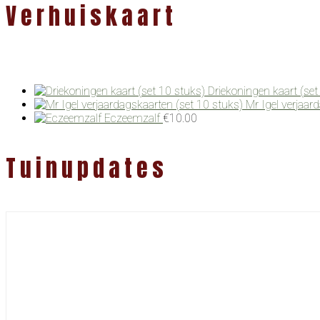
Verhuiskaart
Driekoningen kaart (set
Mr Igel verjaar
Eczeemzalf
€
10.00
Tuinupdates