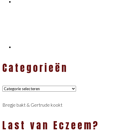
Categorieën
Categorieën
Bregje bakt & Gertrude kookt
Last van Eczeem?