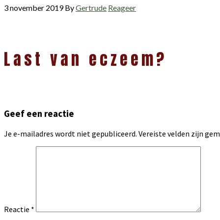
3 november 2019
By
Gertrude
Reageer
Lees
Last van eczeem?
Interacties
Geef een reactie
Je e-mailadres wordt niet gepubliceerd.
Vereiste velden zijn g
Reactie
*