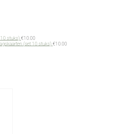
 10 stuks)
€
10.00
dagskaarten (set 10 stuks)
€
10.00