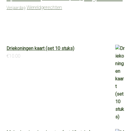
Wereldgerechten
Verjaardag
Driekoningen kaart (set 10 stuks)
€
10.00