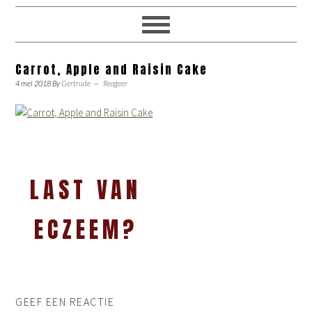
Carrot, Apple and Raisin Cake
4 mei 2018
By
Gertrude
Reageer
LAST VAN
ECZEEM?
GEEF EEN REACTIE