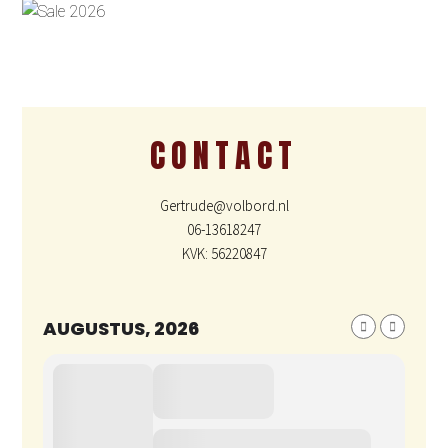
CONTACT
Gertrude@volbord.nl
06-13618247
KVK: 56220847
AUGUSTUS, 2026