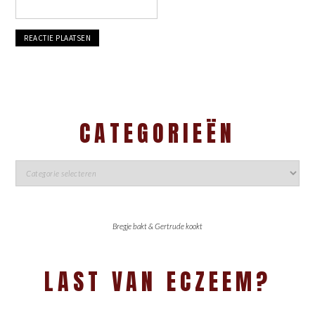
CATEGORIEËN
Bregje bakt & Gertrude kookt
LAST VAN ECZEEM?