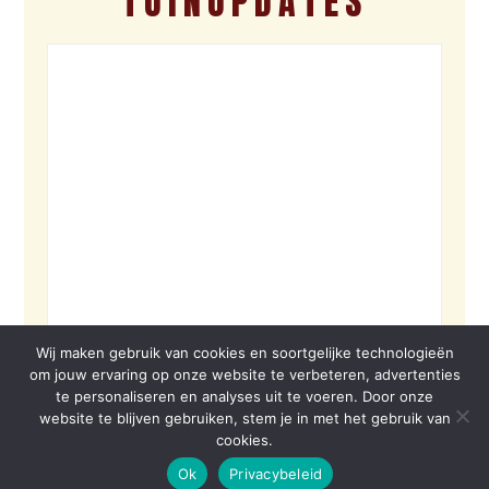
TUINUPDATES
Wij maken gebruik van cookies en soortgelijke technologieën
om jouw ervaring op onze website te verbeteren, advertenties
te personaliseren en analyses uit te voeren. Door onze
website te blijven gebruiken, stem je in met het gebruik van
cookies.
Ok
Privacybeleid
© 2026 VOLBORD | SITE BY VOLBORD