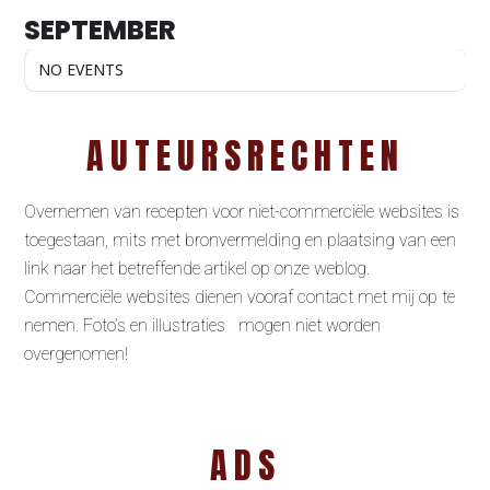
SEPTEMBER
NO EVENTS
AUTEURSRECHTEN
Overnemen van recepten voor niet-commerciële websites is
toegestaan, mits met bronvermelding en plaatsing van een
link naar het betreffende artikel op onze weblog.
Commerciële websites dienen vooraf contact met mij op te
nemen. Foto’s en illustraties mogen niet worden
overgenomen!
ADS